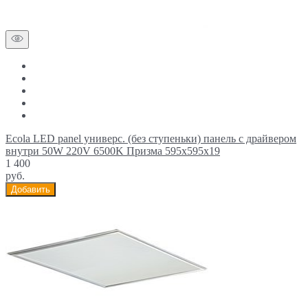
Ecola LED panel универс. (без ступеньки) панель с драйвером
внутри 50W 220V 6500K Призма 595x595x19
1 400
руб.
Добавить