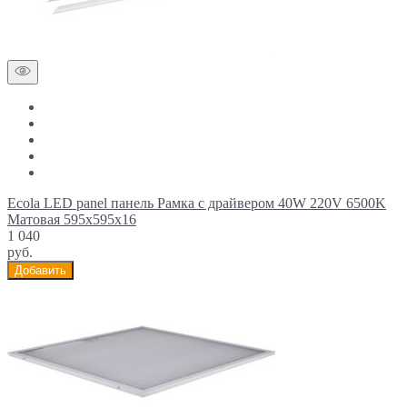
Ecola LED panel панель Рамка с драйвером 40W 220V 6500K
Матовая 595x595x16
1 040
руб.
Добавить