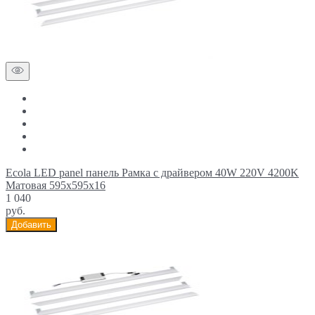
Ecola LED panel панель Рамка с драйвером 40W 220V 4200K
Матовая 595x595x16
1 040
руб.
Добавить