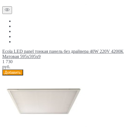
Ecola LED panel тонкая панель без драйвера 40W 220V 4200K
Матовая 595x595x9
1 730
руб.
Добавить