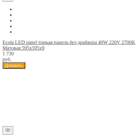
Ecola LED panel тонкая панель без драйвера 40W 220V 2700K
Матовая 595x595x9
1 730
руб.
Добавить