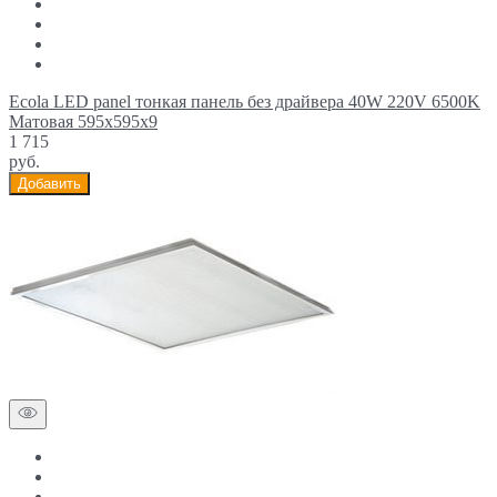
Ecola LED panel тонкая панель без драйвера 40W 220V 6500K
Матовая 595x595x9
1 715
руб.
Добавить