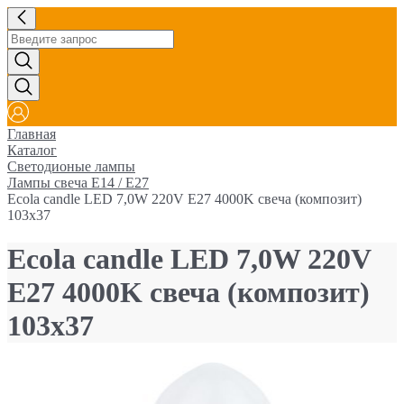
Главная
Каталог
Светодионые лампы
Лампы свеча E14 / E27
Ecola candle LED 7,0W 220V E27 4000K свеча (композит)
103x37
Ecola candle LED 7,0W 220V
E27 4000K свеча (композит)
103x37